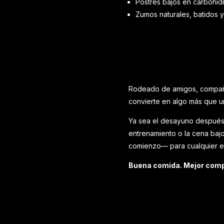
Postres bajos en carbohid
Zumos naturales, batidos 
Rodeado de amigos, compañer
convierte en algo más que un
Ya sea el desayuno después 
entrenamiento o la cena bajo 
comienzo— para cualquier ex
Buena comida. Mejor comp