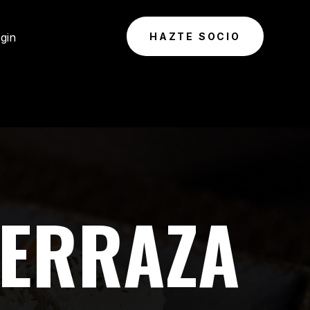
gin
HAZTE SOCIO
TERRAZA