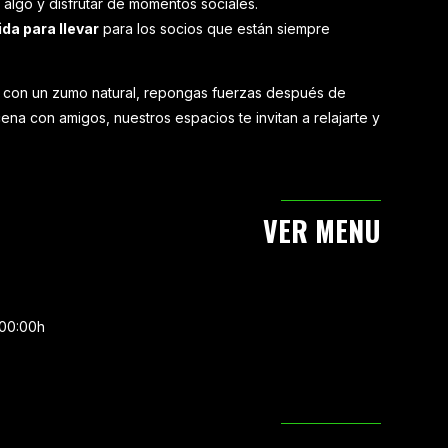
 algo y disfrutar de momentos sociales.
da para llevar
para los socios que están siempre
a con un zumo natural, repongas fuerzas después de
ena con amigos, nuestros espacios te invitan a relajarte y
VER MENU
 00:00h