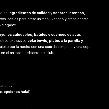
os en
ingredientes de calidad y sabores intensos,
uctos locales para crear un menú variado y emocionante
o elegante.
yunos saludables, batidos o cuencos de acai.
estros exclusivos
poke bowls, platos a la parrilla y
ájese por la noche con una comida completa y una copa
 en el animado ambiente del club.
arianas
das
opciones halal
)