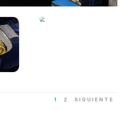
1
2
SIGUIENTE