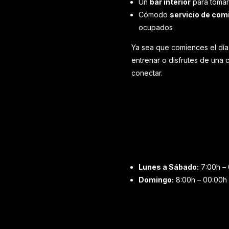
Un
bar interior
para tomar
Cómodo
servicio de comi
ocupados
Ya sea que comiences el dí
entrenar o disfrutes de una c
conectar.
Lunes a Sábado:
7:00h –
Domingo:
8:00h – 00:00h