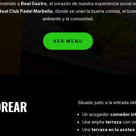
envenido a
Real Gastro
, el corazón de nuestra experiencia social e
Real Club Pádel Marbella
, donde se unen la buena comida, el bue
ambiente y la comunidad.
VER MENU
OREAR
Situado justo a la entrada de
Un acogedor
comedor int
Una amplia
terraza
con vis
Una
terraza en la azotea