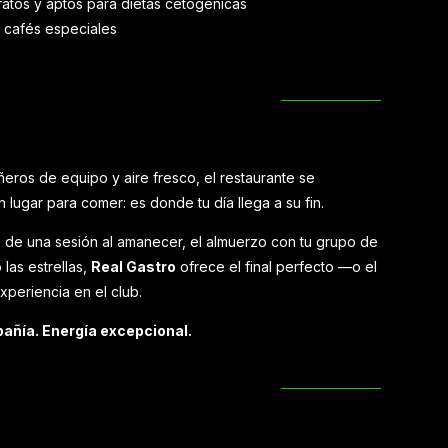
ratos y aptos para dietas cetogénicas
y cafés especiales
os de equipo y aire fresco, el restaurante se
 lugar para comer: es donde tu día llega a su fin.
de una sesión al amanecer, el almuerzo con tu grupo de
las estrellas,
Real Gastro
ofrece el final perfecto —o el
periencia en el club.
añía. Energía excepcional.