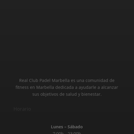
Real Club Padel Marbella es una comunidad de
fitness en Marbella dedicada a ayudarle a alcanzar
sus objetivos de salud y bienestar.
Horario
Lunes – Sábado
7:00h - 23:00h